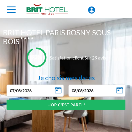
BRIT HOTEL PARIS ROSNY-SOUS-
BOIS
92%
Satisfation client Sur 29 avis
Je choisis mes dates