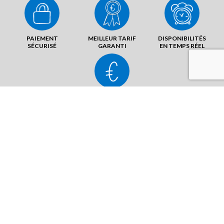
PAIEMENT
MEILLEUR TARIF
DISPONIBILITÉS
SÉCURISÉ
GARANTI
EN TEMPS RÉEL
ANNULATION
SANS FRAIS
2 Rue de Lisbonne
93110 ROSNY SOUS BOIS
ENVOYER UN MAIL