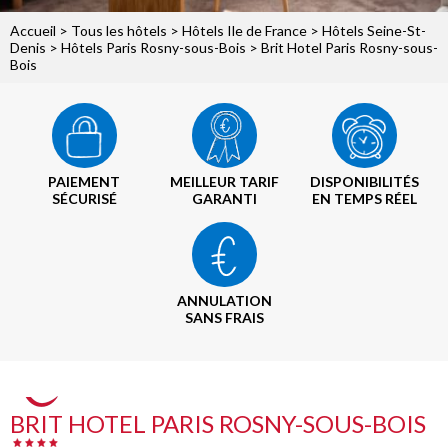
Accueil
>
Tous les hôtels
>
Hôtels Ile de France
>
Hôtels Seine-St-
Denis
>
Hôtels Paris Rosny-sous-Bois
> Brit Hotel Paris Rosny-sous-
Bois
PAIEMENT
MEILLEUR TARIF
DISPONIBILITÉS
SÉCURISÉ
GARANTI
EN TEMPS RÉEL
ANNULATION
SANS FRAIS
BRIT HOTEL PARIS ROSNY-SOUS-BOIS