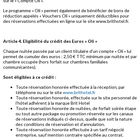
sur le « Compte Oli ».
Le programme « Oli » permet également de bénéficier de bons de
réduction appelés « Vouchers Oli » uniquement déductibles pour
des réservations effectuées en ligne sur le site www.brithotel.fr.
Article 4. Eligibilité du crédit des Euros « Oli »
Chaque nuitée passée par un client titulaire d’un compte « Oli » lui
permet de cumuler des euros : 2,50 € TTC minimum par nuitée et par
chambre occupée (hors forfait sur chambres familiales
communicantes).
Sont éligibles à ce crédit :
Toute réservation honorée effectuée à la réception, par
téléphone ou sur le site
www.brithotel.fr
Toute réservation honorée, effectuée sur le site personnel de
l’hôtel adhérent à la marque Brit Hotel
Toute réservation honorée de nuitées, de forfait soirée étape
ou tout autre package ou promotion réservée sur les canaux
de réservations indiqués ci-dessus, quelle que soit la nature
des conditions de réservation et d’annulation.
Toute réservation honorée effectuée à un tarif négocié
entreprise, sauf mention contraire spécifiée au contrat.