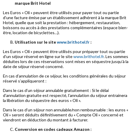
marque Brit Hotel
Les Euros « Oli » peuvent être utilisés pour payer tout ou partie
d’une facture émise par un établissement adhérent à la marque Brit
Hotel, quelle que soit la prestation : hébergement, restauration,
boissons ou accès à des prestations complémentaires (espace bien-
être, location de bicyclettes…).
Utilisation sur le site
www.brithotel.fr
:
Les Euros « Oli » peuvent être utilisés pour prépayer tout ou partie
d’un séjour réservé en ligne sur le site
www.brithotel.fr
. Les sommes
déduites lors de ces réservations sont mises en séquestre jusqu’à la
date de séjour réservé concerné.
En cas d’annulation de ce séjour, les conditions générales du séjour
réservé s’appliqueront :
Dans le cas d’un séjour annulable gratuitement : Si le délai
d’annulation gratuite est respecté, l’annulation du séjour entrainera
la libération du séquestre des euros « Oli ».
Dans le cas d’un séjour non annulable/non remboursable : les euros «
Oli » seront déduits définitivement du « Compte Oli » concerné et
viendront en déduction du montant à facturer.
Conversion en codes cadeaux Amazon :