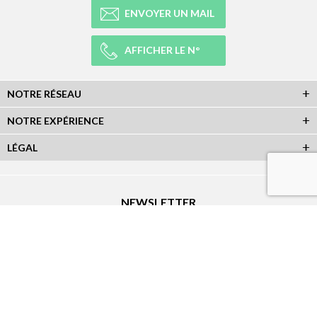
ENVOYER UN MAIL
AFFICHER LE N°
NOTRE RÉSEAU
NOTRE EXPÉRIENCE
LÉGAL
NEWSLETTER
Abonnez-vous à la newsletter et recevez toutes les infos du réseau :
RÉSEAUX SOCIAUX