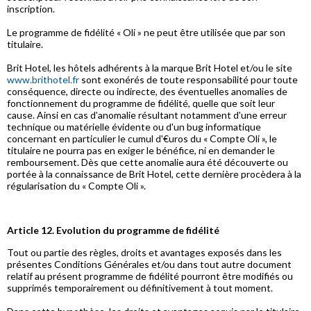
inscription.
Le programme de fidélité « Oli » ne peut être utilisée que par son
titulaire.
Brit Hotel, les hôtels adhérents à la marque Brit Hotel et/ou le site
www.brithotel.fr
sont exonérés de toute responsabilité pour toute
conséquence, directe ou indirecte, des éventuelles anomalies de
fonctionnement du programme de fidélité, quelle que soit leur
cause. Ainsi en cas d'anomalie résultant notamment d'une erreur
technique ou matérielle évidente ou d'un bug informatique
concernant en particulier le cumul d'€uros du « Compte Oli », le
titulaire ne pourra pas en exiger le bénéfice, ni en demander le
remboursement. Dès que cette anomalie aura été découverte ou
portée à la connaissance de Brit Hotel, cette dernière procèdera à la
régularisation du « Compte Oli ».
Article 12. Evolution du programme de fidélité
Tout ou partie des règles, droits et avantages exposés dans les
présentes Conditions Générales et/ou dans tout autre document
relatif au présent programme de fidélité pourront être modifiés ou
supprimés temporairement ou définitivement à tout moment.