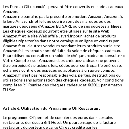
Les Euros « Oli » cumulés peuvent être convertis en codes cadeaux
Amazon.
Amazon ne parraine pas la présente promotion. Amazon, Amazon.fr,
le logo Amazon.fr et le logo sourire sont des marques ou des
marques déposées d’Amazon EU SARL ou de ses sociétés affiliées.
Les chèques-cadeaux pourront être utilisés sur le site Web
Amazon.fr et le site Web affilié Javari.fr pour l’achat de produits
éligibles répertoriés dans notre catalogue en ligne et vendus par
Amazon.fr ou d’autres vendeurs vendant leurs produits sur le site
Amazon.fr. Les achats sont déduits du solde de chèques-cadeaux.
Pour utiliser ou consulter un solde de chèques-cadeaux, consultez «
Votre Compte » sur Amazon.fr. Les chèques-cadeaux ne peuvent
être enregistrés plusieurs fois, cédés pour contrepartie onéreuse,
échangés contre des espèces ou appliqués à un autre compte.
Amazon.fr n’est pas responsable des vols, pertes, destructions ou
utilisations sans autorisation des chèques-cadeaux. Voir conditions
complètes ici. Remise des chèques-cadeaux et ©2011 par Amazon
EU Sarl.
Article 6. Utilisation du Programme Oli Restaurant
Le programme Oli permet de cumuler des euros dans certains
restaurants du réseau Brit Hotel. Un pourcentage de la facture
restaurant du porteur de carte Oli est crédité par les