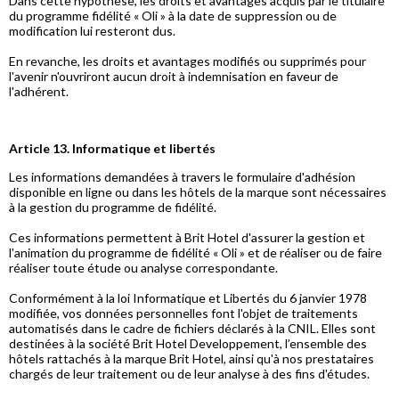
Dans cette hypothèse, les droits et avantages acquis par le titulaire
du programme fidélité « Oli » à la date de suppression ou de
modification lui resteront dus.
En revanche, les droits et avantages modifiés ou supprimés pour
l'avenir n'ouvriront aucun droit à indemnisation en faveur de
l'adhérent.
Article 13. Informatique et libertés
Les informations demandées à travers le formulaire d'adhésion
disponible en ligne ou dans les hôtels de la marque sont nécessaires
à la gestion du programme de fidélité.
Ces informations permettent à Brit Hotel d'assurer la gestion et
l'animation du programme de fidélité « Oli » et de réaliser ou de faire
réaliser toute étude ou analyse correspondante.
Conformément à la loi Informatique et Libertés du 6 janvier 1978
modifiée, vos données personnelles font l'objet de traitements
automatisés dans le cadre de fichiers déclarés à la CNIL. Elles sont
destinées à la société Brit Hotel Developpement, l’ensemble des
hôtels rattachés à la marque Brit Hotel, ainsi qu'à nos prestataires
chargés de leur traitement ou de leur analyse à des fins d'études.