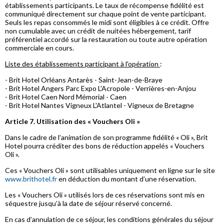
établissements participants. Le taux de récompense fidélité est
communiqué directement sur chaque point de vente participant.
Seuls les repas consommés le midi sont éligibles à ce crédit. Offre
non cumulable avec un crédit de nuitées hébergement, tarif
préférentiel accordé sur la restauration ou toute autre opération
commerciale en cours.
Liste des établissements participant à l'opération
:
- Brit Hotel Orléans Antarès - Saint-Jean-de-Braye
- Brit Hotel Angers Parc Expo L'Acropole - Verrières-en-Anjou
- Brit Hotel Caen Nord Mémorial - Caen
- Brit Hotel Nantes Vigneux L'Atlantel - Vigneux de Bretagne
Article 7. Utilisation des « Vouchers Oli »
Dans le cadre de l’animation de son programme fidélité « Oli », Brit
Hotel pourra créditer des bons de réduction appelés « Vouchers
Oli ».
Ces « Vouchers Oli » sont utilisables uniquement en ligne sur le site
www.brithotel.fr
en déduction du montant d’une réservation.
Les « Vouchers Oli » utilisés lors de ces réservations sont mis en
séquestre jusqu’à la date de séjour réservé concerné.
En cas d’annulation de ce séjour, les conditions générales du séjour