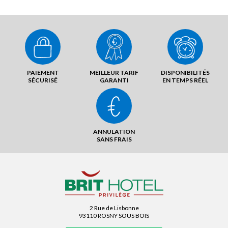
PAIEMENT
MEILLEUR TARIF
DISPONIBILITÉS
SÉCURISÉ
GARANTI
EN TEMPS RÉEL
ANNULATION
SANS FRAIS
2 Rue de Lisbonne
93110 ROSNY SOUS BOIS