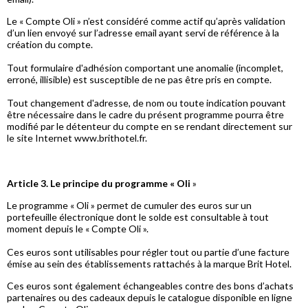
Le « Compte Oli » n’est considéré comme actif qu’après validation
d’un lien envoyé sur l’adresse email ayant servi de référence à la
création du compte.
Tout formulaire d'adhésion comportant une anomalie (incomplet,
erroné, illisible) est susceptible de ne pas être pris en compte.
Tout changement d'adresse, de nom ou toute indication pouvant
être nécessaire dans le cadre du présent programme pourra être
modifié par le détenteur du compte en se rendant directement sur
le site Internet www.brithotel.fr.
Article 3. Le principe du programme « Oli
»
Le programme « Oli » permet de cumuler des euros sur un
portefeuille électronique dont le solde est consultable à tout
moment depuis le « Compte Oli ».
Ces euros sont utilisables pour régler tout ou partie d’une facture
émise au sein des établissements rattachés à la marque Brit Hotel.
Ces euros sont également échangeables contre des bons d’achats
partenaires ou des cadeaux depuis le catalogue disponible en ligne